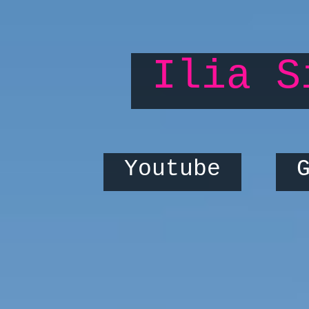
Ilia S
Youtube